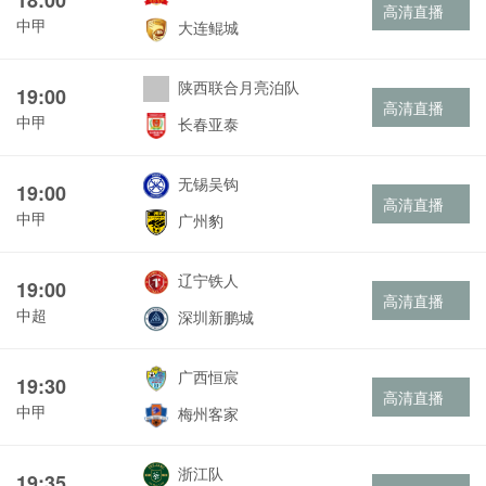
高清直播
中甲
大连鲲城
陕西联合月亮泊队
19:00
高清直播
中甲
长春亚泰
无锡吴钩
19:00
高清直播
中甲
广州豹
辽宁铁人
19:00
高清直播
中超
深圳新鹏城
广西恒宸
19:30
高清直播
中甲
梅州客家
浙江队
19:35