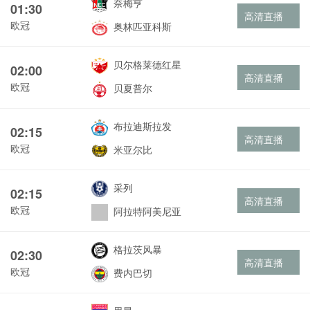
奈梅亨
01:30
高清直播
欧冠
奥林匹亚科斯
贝尔格莱德红星
02:00
高清直播
欧冠
贝夏普尔
布拉迪斯拉发
02:15
高清直播
欧冠
米亚尔比
采列
02:15
高清直播
欧冠
阿拉特阿美尼亚
格拉茨风暴
02:30
高清直播
欧冠
费内巴切