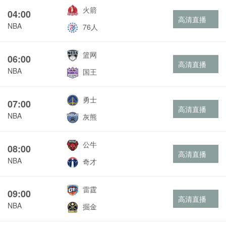
火箭
04:00
高清直播
NBA
76人
篮网
06:00
高清直播
NBA
国王
勇士
07:00
高清直播
NBA
灰熊
公牛
08:00
高清直播
NBA
奇才
雷霆
09:00
高清直播
NBA
掘金