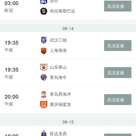
里昂
03:00
高清直播
欧冠
布拉格斯巴达
08-14
武汉三镇
19:35
高清直播
中超
上海海港
山东泰山
19:35
高清直播
中超
青岛海牛
青岛西海岸
20:00
高清直播
中超
重庆铜梁龙
08-15
延边龙鼎
18:00