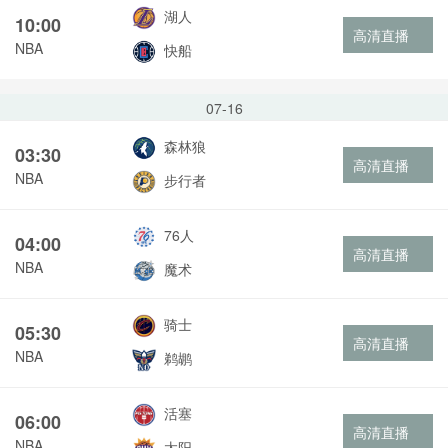
湖人
10:00
高清直播
NBA
快船
07-16
森林狼
03:30
高清直播
NBA
步行者
76人
04:00
高清直播
NBA
魔术
骑士
05:30
高清直播
NBA
鹈鹕
活塞
06:00
高清直播
NBA
太阳