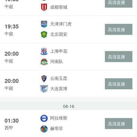
高清直播
中超
成都蓉城
天津津门虎
19:35
高清直播
中超
北京国安
上海申花
20:00
高清直播
中超
河南队
云南玉昆
20:00
高清直播
中超
大连英博
08-16
阿拉维斯
01:30
高清直播
西甲
赫塔菲