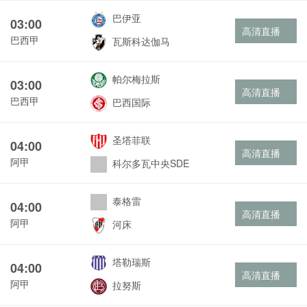
巴伊亚
03:00
高清直播
巴西甲
瓦斯科达伽马
帕尔梅拉斯
03:00
高清直播
巴西甲
巴西国际
圣塔菲联
04:00
高清直播
阿甲
科尔多瓦中央SDE
泰格雷
04:00
高清直播
阿甲
河床
塔勒瑞斯
04:00
高清直播
阿甲
拉努斯