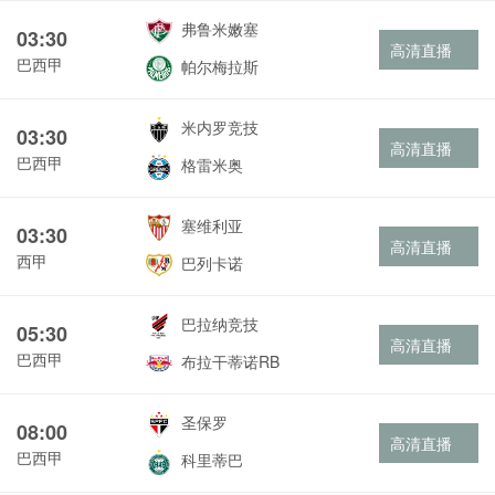
弗鲁米嫩塞
03:30
高清直播
巴西甲
帕尔梅拉斯
米内罗竞技
03:30
高清直播
巴西甲
格雷米奥
塞维利亚
03:30
高清直播
西甲
巴列卡诺
巴拉纳竞技
05:30
高清直播
巴西甲
布拉干蒂诺RB
圣保罗
08:00
高清直播
巴西甲
科里蒂巴