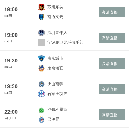
苏州东吴
19:00
高清直播
中甲
南通支云
深圳青年人
19:00
高清直播
中甲
宁波职业足球俱乐部
南京城市
19:30
高清直播
中甲
定南赣联
佛山南狮
19:30
高清直播
中甲
石家庄功夫
沙佩科恩斯
22:00
高清直播
巴西甲
巴伊亚