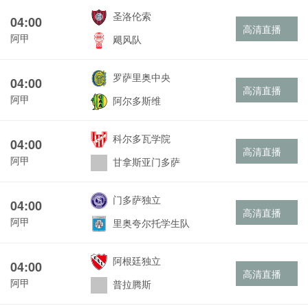
圣洛伦索
04:00
高清直播
阿甲
飓风队
罗萨里奥中央
04:00
高清直播
阿甲
阿尔多斯维
科尔多瓦学院
04:00
高清直播
阿甲
甘拿斯亚门多萨
门多萨独立
04:00
高清直播
阿甲
里奥夸尔托学生队
阿根廷独立
04:00
高清直播
阿甲
普拉腾斯