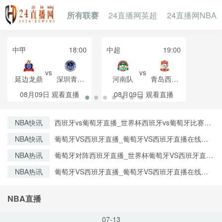
所有联赛
24直播网英超
24直播网NBA
中甲
18:00
中超
19:00
vs
vs
延边龙鼎
深圳青年
河南队
青岛西海
人
岸
08月09日
观看直播
08月09日
观看直播
NBA快讯
西班牙vs葡萄牙直播_世界杯西班牙vs葡萄牙比赛直
播高清入口_西班牙vs葡萄牙预测分析直播
NBA快讯
葡萄牙VS西班牙直播_葡萄牙VS西班牙直播在线观
看_葡萄牙VS西班牙实时全场直播入口
NBA热讯
葡萄牙对阵西班牙直播_世界杯葡萄牙VS西班牙直播
_西班牙对葡萄牙比赛直播在线无插件观看
NBA热讯
葡萄牙VS西班牙直播_葡萄牙VS西班牙直播在线观
看_葡萄牙VS西班牙实时全场直播入口
NBA直播
07-13