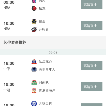
热火
09:00
高清直播
NBA
猛龙
掘金
10:00
高清直播
NBA
开拓者
其他赛事推荐
08-09
延边龙鼎
18:00
高清直播
中甲
深圳青年人
河南队
19:00
高清直播
中超
青岛西海岸
无锡吴钩
19:00