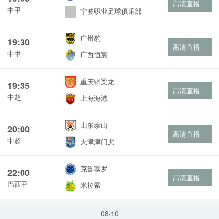
高清直播
中甲
宁波职业足球俱乐部
广州豹
19:30
高清直播
中甲
广西恒宸
重庆铜梁龙
19:35
高清直播
中超
上海海港
山东泰山
20:00
高清直播
中超
天津津门虎
克鲁塞罗
22:00
高清直播
巴西甲
米拉索
08-10