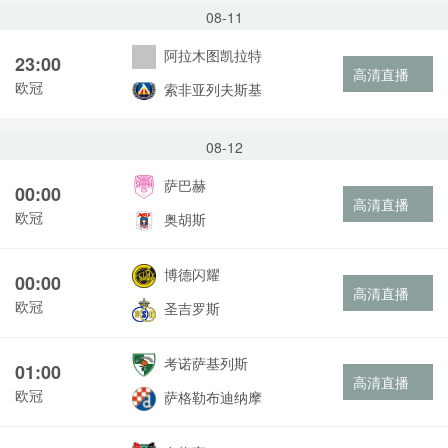
08-11
阿拉木图凯拉特
23:00
高清直播
欧冠
索非亚列夫斯基
08-12
萨巴赫
00:00
高清直播
欧冠
奥胡斯
博德闪耀
00:00
高清直播
欧冠
圣吉罗斯
考诺萨基列斯
01:00
高清直播
欧冠
萨格勒布迪纳摩