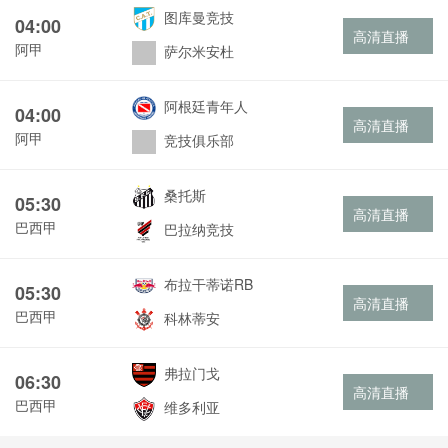
图库曼竞技
04:00
高清直播
阿甲
萨尔米安杜
阿根廷青年人
04:00
高清直播
阿甲
竞技俱乐部
桑托斯
05:30
高清直播
巴西甲
巴拉纳竞技
布拉干蒂诺RB
05:30
高清直播
巴西甲
科林蒂安
弗拉门戈
06:30
高清直播
巴西甲
维多利亚