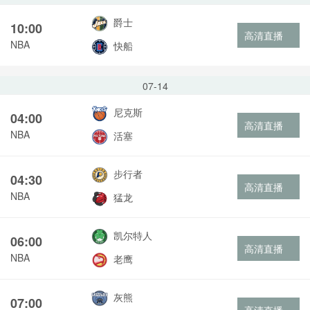
爵士
10:00
高清直播
NBA
快船
07-14
尼克斯
04:00
高清直播
NBA
活塞
步行者
04:30
高清直播
NBA
猛龙
凯尔特人
06:00
高清直播
NBA
老鹰
灰熊
07:00