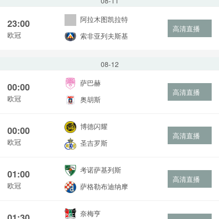
08-11
阿拉木图凯拉特
23:00
高清直播
欧冠
索非亚列夫斯基
08-12
萨巴赫
00:00
高清直播
欧冠
奥胡斯
博德闪耀
00:00
高清直播
欧冠
圣吉罗斯
考诺萨基列斯
01:00
高清直播
欧冠
萨格勒布迪纳摩
奈梅亨
01:30