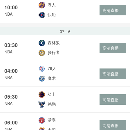
湖人
10:00
高清直播
NBA
快船
07-16
森林狼
03:30
高清直播
NBA
步行者
76人
04:00
高清直播
NBA
魔术
骑士
05:30
高清直播
NBA
鹈鹕
活塞
06:00
高清直播
NBA
太阳