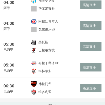
图库曼竞技
04:00
高清直播
阿甲
萨尔米安杜
阿根廷青年人
04:00
高清直播
阿甲
竞技俱乐部
桑托斯
05:30
高清直播
巴西甲
巴拉纳竞技
布拉干蒂诺RB
05:30
高清直播
巴西甲
科林蒂安
弗拉门戈
06:30
高清直播
巴西甲
维多利亚