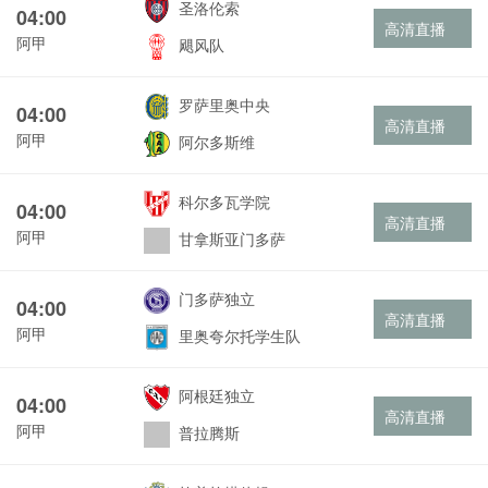
圣洛伦索
04:00
高清直播
阿甲
飓风队
罗萨里奥中央
04:00
高清直播
阿甲
阿尔多斯维
科尔多瓦学院
04:00
高清直播
阿甲
甘拿斯亚门多萨
门多萨独立
04:00
高清直播
阿甲
里奥夸尔托学生队
阿根廷独立
04:00
高清直播
阿甲
普拉腾斯