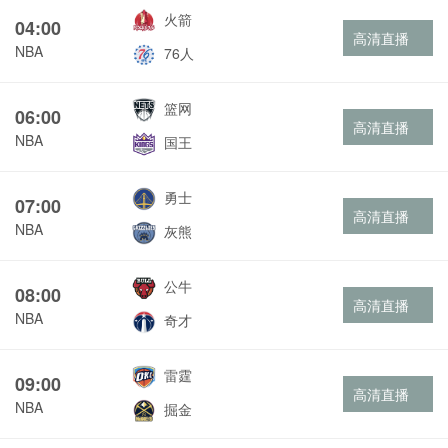
火箭
04:00
高清直播
NBA
76人
篮网
06:00
高清直播
NBA
国王
勇士
07:00
高清直播
NBA
灰熊
公牛
08:00
高清直播
NBA
奇才
雷霆
09:00
高清直播
NBA
掘金