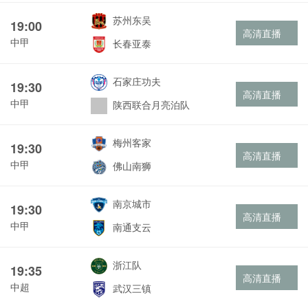
苏州东吴
19:00
高清直播
中甲
长春亚泰
石家庄功夫
19:30
高清直播
中甲
陕西联合月亮泊队
梅州客家
19:30
高清直播
中甲
佛山南狮
南京城市
19:30
高清直播
中甲
南通支云
浙江队
19:35
高清直播
中超
武汉三镇