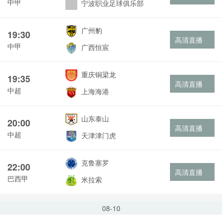
中甲
宁波职业足球俱乐部
广州豹
19:30
高清直播
中甲
广西恒宸
重庆铜梁龙
19:35
高清直播
中超
上海海港
山东泰山
20:00
高清直播
中超
天津津门虎
克鲁塞罗
22:00
高清直播
巴西甲
米拉索
08-10