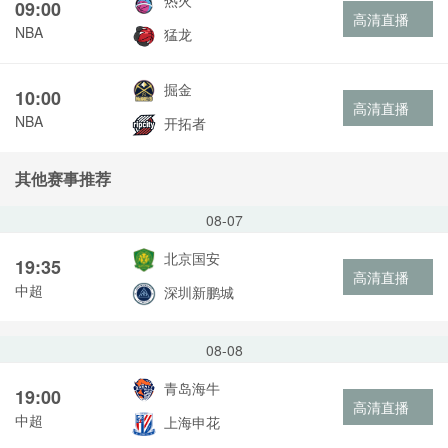
热火
09:00
高清直播
NBA
猛龙
掘金
10:00
高清直播
NBA
开拓者
其他赛事推荐
08-07
北京国安
19:35
高清直播
中超
深圳新鹏城
08-08
青岛海牛
19:00
高清直播
中超
上海申花