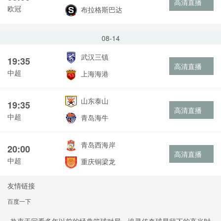
高清直播
欧冠
布拉格斯巴达
08-14
武汉三镇
19:35
高清直播
中超
上海海港
山东泰山
19:35
高清直播
中超
青岛海牛
青岛西海岸
20:00
高清直播
中超
重庆铜梁龙
友情链接
百度一下