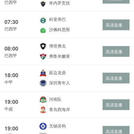
巴西甲
米内罗竞技
科里蒂巴
07:30
高清直播
巴西甲
沙佩科恩斯
博塔弗戈
08:00
高清直播
巴西甲
弗鲁米嫩塞
延边龙鼎
18:00
高清直播
中甲
深圳青年人
河南队
19:00
高清直播
中超
青岛西海岸
无锡吴钩
19:00
高清直播