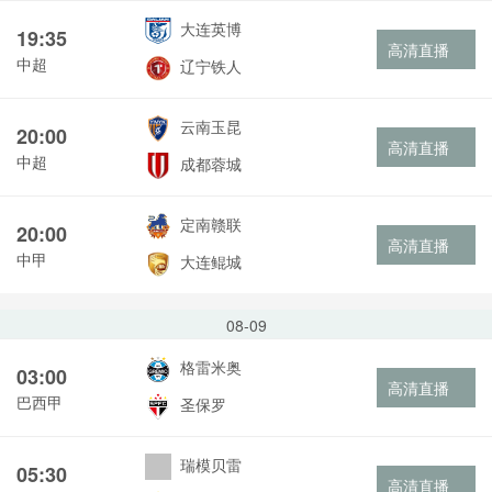
大连英博
19:35
高清直播
中超
辽宁铁人
云南玉昆
20:00
高清直播
中超
成都蓉城
定南赣联
20:00
高清直播
中甲
大连鲲城
08-09
格雷米奥
03:00
高清直播
巴西甲
圣保罗
瑞模贝雷
05:30
高清直播