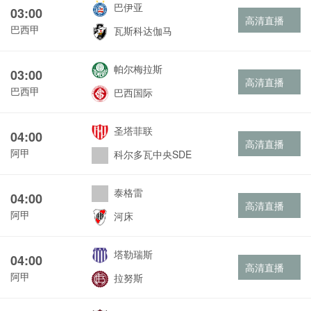
巴伊亚
03:00
高清直播
巴西甲
瓦斯科达伽马
帕尔梅拉斯
03:00
高清直播
巴西甲
巴西国际
圣塔菲联
04:00
高清直播
阿甲
科尔多瓦中央SDE
泰格雷
04:00
高清直播
阿甲
河床
塔勒瑞斯
04:00
高清直播
阿甲
拉努斯