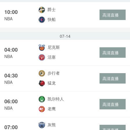
爵士
10:00
高清直播
NBA
快船
07-14
尼克斯
04:00
高清直播
NBA
活塞
步行者
04:30
高清直播
NBA
猛龙
凯尔特人
06:00
高清直播
NBA
老鹰
灰熊
07:00