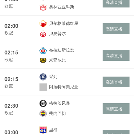
高清直播
欧冠
奥林匹亚科斯
贝尔格莱德红星
02:00
高清直播
欧冠
贝夏普尔
布拉迪斯拉发
02:15
高清直播
欧冠
米亚尔比
采列
02:15
高清直播
欧冠
阿拉特阿美尼亚
格拉茨风暴
02:30
高清直播
欧冠
费内巴切
里昂
03:00