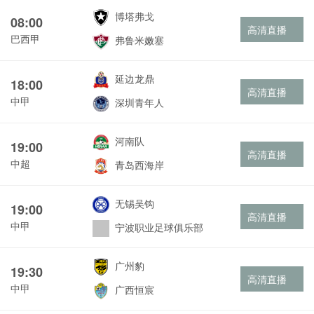
博塔弗戈
08:00
高清直播
巴西甲
弗鲁米嫩塞
延边龙鼎
18:00
高清直播
中甲
深圳青年人
河南队
19:00
高清直播
中超
青岛西海岸
无锡吴钩
19:00
高清直播
中甲
宁波职业足球俱乐部
广州豹
19:30
高清直播
中甲
广西恒宸