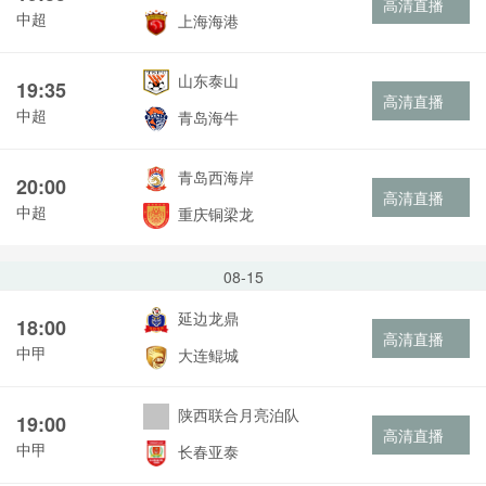
高清直播
中超
上海海港
山东泰山
19:35
高清直播
中超
青岛海牛
青岛西海岸
20:00
高清直播
中超
重庆铜梁龙
08-15
延边龙鼎
18:00
高清直播
中甲
大连鲲城
陕西联合月亮泊队
19:00
高清直播
中甲
长春亚泰