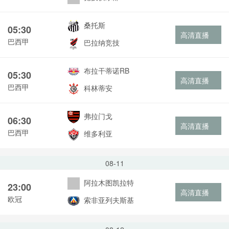
桑托斯
05:30
高清直播
巴西甲
巴拉纳竞技
布拉干蒂诺RB
05:30
高清直播
巴西甲
科林蒂安
弗拉门戈
06:30
高清直播
巴西甲
维多利亚
08-11
阿拉木图凯拉特
23:00
高清直播
欧冠
索非亚列夫斯基