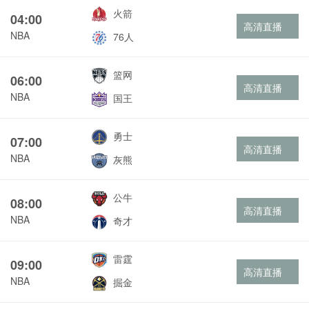
火箭
04:00
高清直播
NBA
76人
篮网
06:00
高清直播
NBA
国王
勇士
07:00
高清直播
NBA
灰熊
公牛
08:00
高清直播
NBA
奇才
雷霆
09:00
高清直播
NBA
掘金