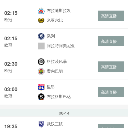
布拉迪斯拉发
02:15
高清直播
欧冠
米亚尔比
采列
02:15
高清直播
欧冠
阿拉特阿美尼亚
格拉茨风暴
02:30
高清直播
欧冠
费内巴切
里昂
03:00
高清直播
欧冠
布拉格斯巴达
08-14
武汉三镇
19:35