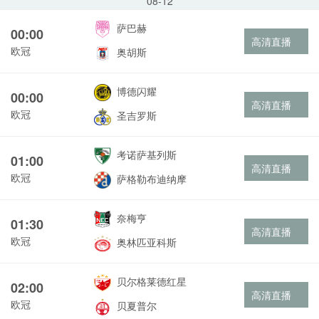
08-12
萨巴赫
00:00
高清直播
欧冠
奥胡斯
博德闪耀
00:00
高清直播
欧冠
圣吉罗斯
考诺萨基列斯
01:00
高清直播
欧冠
萨格勒布迪纳摩
奈梅亨
01:30
高清直播
欧冠
奥林匹亚科斯
贝尔格莱德红星
02:00
高清直播
欧冠
贝夏普尔