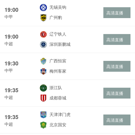
无锡吴钩
19:00
高清直播
中甲
广州豹
辽宁铁人
19:00
高清直播
中超
深圳新鹏城
广西恒宸
19:30
高清直播
中甲
梅州客家
浙江队
19:35
高清直播
中超
成都蓉城
天津津门虎
19:35
高清直播
中超
北京国安