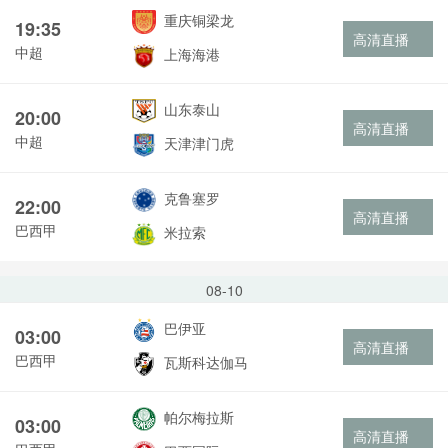
重庆铜梁龙
19:35
高清直播
中超
上海海港
山东泰山
20:00
高清直播
中超
天津津门虎
克鲁塞罗
22:00
高清直播
巴西甲
米拉索
08-10
巴伊亚
03:00
高清直播
巴西甲
瓦斯科达伽马
帕尔梅拉斯
03:00
高清直播