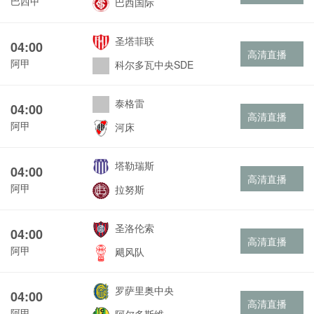
巴西甲
巴西国际
圣塔菲联
04:00
高清直播
阿甲
科尔多瓦中央SDE
泰格雷
04:00
高清直播
阿甲
河床
塔勒瑞斯
04:00
高清直播
阿甲
拉努斯
圣洛伦索
04:00
高清直播
阿甲
飓风队
罗萨里奥中央
04:00
高清直播
阿甲