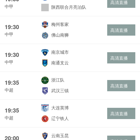
高清直播
中甲
陕西联合月亮泊队
梅州客家
19:30
高清直播
中甲
佛山南狮
南京城市
19:30
高清直播
中甲
南通支云
浙江队
19:35
高清直播
中超
武汉三镇
大连英博
19:35
高清直播
中超
辽宁铁人
云南玉昆
20:00