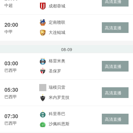
高清直播
中超
成都蓉城
定南赣联
20:00
高清直播
中甲
大连鲲城
08-09
格雷米奥
03:00
高清直播
巴西甲
圣保罗
瑞模贝雷
05:30
高清直播
巴西甲
米内罗竞技
科里蒂巴
07:30
高清直播
巴西甲
沙佩科恩斯