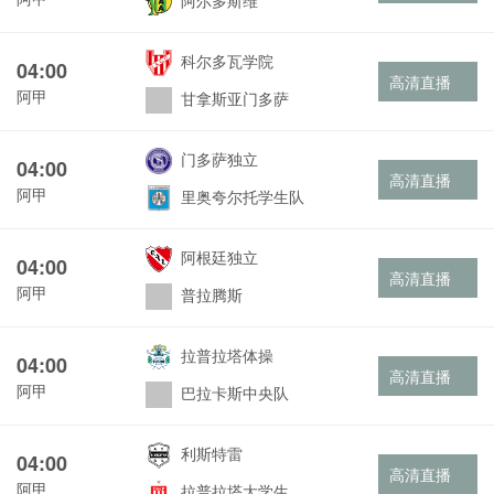
阿尔多斯维
科尔多瓦学院
04:00
高清直播
阿甲
甘拿斯亚门多萨
门多萨独立
04:00
高清直播
阿甲
里奥夸尔托学生队
阿根廷独立
04:00
高清直播
阿甲
普拉腾斯
拉普拉塔体操
04:00
高清直播
阿甲
巴拉卡斯中央队
利斯特雷
04:00
高清直播
阿甲
拉普拉塔大学生