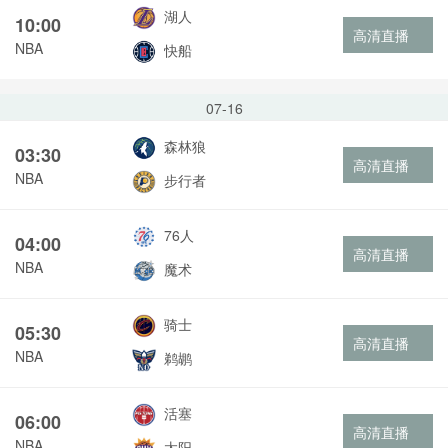
湖人
10:00
高清直播
NBA
快船
07-16
森林狼
03:30
高清直播
NBA
步行者
76人
04:00
高清直播
NBA
魔术
骑士
05:30
高清直播
NBA
鹈鹕
活塞
06:00
高清直播
NBA
太阳