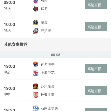
热火
09:00
高清直播
NBA
猛龙
掘金
10:00
高清直播
NBA
开拓者
其他赛事推荐
08-08
青岛海牛
19:00
高清直播
中超
上海申花
苏州东吴
19:00
高清直播
中甲
长春亚泰
石家庄功夫
19:30