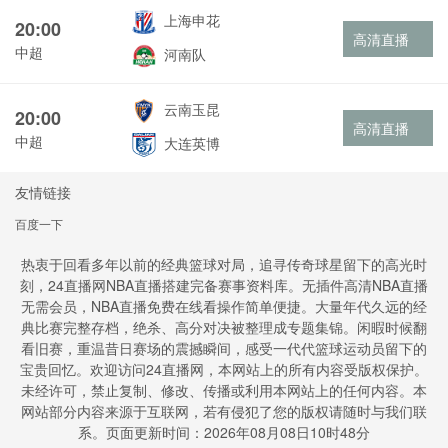
上海申花
20:00
高清直播
中超
河南队
云南玉昆
20:00
高清直播
中超
大连英博
友情链接
百度一下
热衷于回看多年以前的经典篮球对局，追寻传奇球星留下的高光时
刻，24直播网NBA直播搭建完备赛事资料库。无插件高清NBA直播
无需会员，NBA直播免费在线看操作简单便捷。大量年代久远的经
典比赛完整存档，绝杀、高分对决被整理成专题集锦。闲暇时候翻
看旧赛，重温昔日赛场的震撼瞬间，感受一代代篮球运动员留下的
宝贵回忆。欢迎访问24直播网，本网站上的所有内容受版权保护。
未经许可，禁止复制、修改、传播或利用本网站上的任何内容。本
网站部分内容来源于互联网，若有侵犯了您的版权请随时与我们联
系。页面更新时间：2026年08月08日10时48分