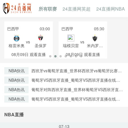
所有联赛
24直播网英超
24直播网NBA
巴西甲
03:00
巴西甲
05:30
vs
vs
格雷米奥
圣保罗
瑞模贝雷
米内罗竞
技
08月09日
观看直播
08月09日
观看直播
NBA快讯
西班牙vs葡萄牙直播_世界杯西班牙vs葡萄牙比赛直
播高清入口_西班牙vs葡萄牙预测分析直播
NBA快讯
葡萄牙VS西班牙直播_葡萄牙VS西班牙直播在线观
看_葡萄牙VS西班牙实时全场直播入口
NBA热讯
葡萄牙对阵西班牙直播_世界杯葡萄牙VS西班牙直播
_西班牙对葡萄牙比赛直播在线无插件观看
NBA热讯
葡萄牙VS西班牙直播_葡萄牙VS西班牙直播在线观
看_葡萄牙VS西班牙实时全场直播入口
NBA直播
07-13