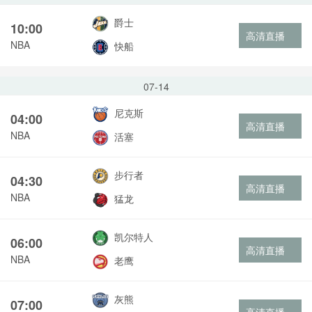
爵士
10:00
高清直播
NBA
快船
07-14
尼克斯
04:00
高清直播
NBA
活塞
步行者
04:30
高清直播
NBA
猛龙
凯尔特人
06:00
高清直播
NBA
老鹰
灰熊
07:00