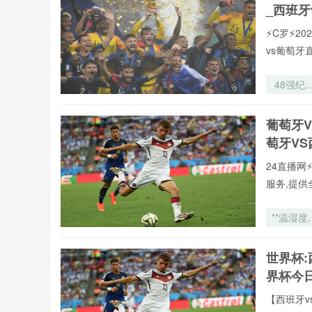
_西班牙
⚡️C罗⚡
vs葡萄
48强纪
启幕：美
墨世界杯
葡萄牙
汰赛格局
萄牙V
塑
24直播网
服务,提供
**温湿度
件对VAR
罚精度的
世界杯:
用机理：
界杯今
于世界杯
赛数据的
【西班牙v
证分析*