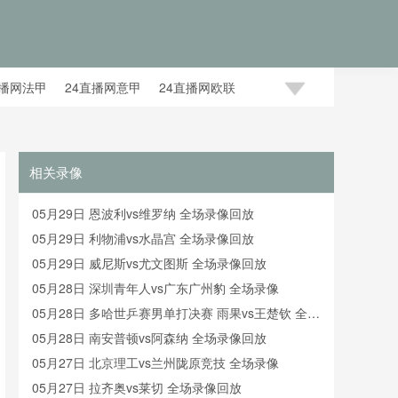
直播网法甲
24直播网意甲
24直播网欧联
足世预赛大名单
24直播网国足世预赛排行榜
相关录像
05月29日 恩波利vs维罗纳 全场录像回放
05月29日 利物浦vs水晶宫 全场录像回放
05月29日 威尼斯vs尤文图斯 全场录像回放
05月28日 深圳青年人vs广东广州豹 全场录像
05月28日 多哈世乒赛男单打决赛 雨果vs王楚钦 全场
录像回放
05月28日 南安普顿vs阿森纳 全场录像回放
05月27日 北京理工vs兰州陇原竞技 全场录像
05月27日 拉齐奥vs莱切 全场录像回放