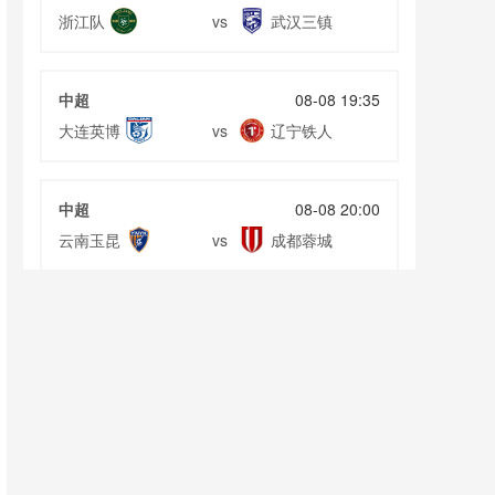
浙江队
武汉三镇
vs
中超
08-08 19:35
大连英博
辽宁铁人
vs
中超
08-08 20:00
云南玉昆
成都蓉城
vs
中甲
08-08 20:00
定南赣联
大连鲲城
vs
巴西甲
08-09 03:00
格雷米奥
圣保罗
vs