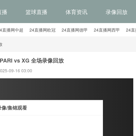
直播
篮球直播
体育资讯
录像回放
24直播网中超
24直播网欧冠
24直播网德甲
24直播网西甲
24
24直播网中甲
24直播网日职联
24直播网韩K联
24直播网国
放
直播网国足世预赛赛程
24直播网国足世预赛
PARI vs XG 全场录像回放
025-09-16 03:00
录像/集锦观看