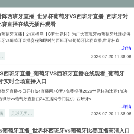
对阵西班牙直播_世界杯葡萄牙VS西班牙直播_西班牙对
比赛直播在线无插件观看
s葡萄牙直播】24直播网【C罗世界杯】为广大西班牙vs葡萄牙球迷提供
牙vs葡萄牙直播赛程和即时的西班牙vs葡萄牙比赛直播,世界杯直
...详情
：
2026-07-20 11:38:06
乾
VS西班牙直播_葡萄牙VS西班牙直播在线观看_葡萄牙
班牙实时全场直播入口
葡萄牙直播今日开打!24直播网⚡️C罗⚡️免费提供2026世界杯淘汰赛1/8决
西班牙vs葡萄牙直播由24直播网专门提供: 西班牙v
...详情
眠
足球无界：
2026-07-20 11:38:06
2026世界
杯如何撕裂
vs葡萄牙直播_世界杯西班牙vs葡萄牙比赛直播高清入口
欧洲人的作