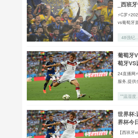
_西班牙
⚡️C罗⚡
vs葡萄
48强纪
启幕：美
墨世界杯
葡萄牙
汰赛格局
萄牙V
塑
24直播网
服务,提供
**温湿度
件对VAR
罚精度的
世界杯:
用机理：
界杯今
于世界杯
赛数据的
【西班牙v
证分析*