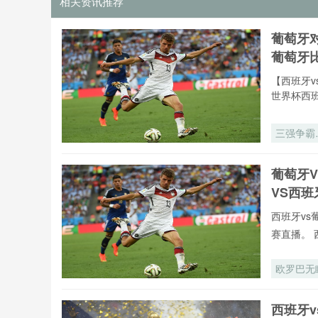
相关资讯推荐
葡萄牙
葡萄牙
【西班牙v
世界杯西班
三强争霸
净胜球定
坤
葡萄牙
VS西
西班牙vs
赛直播。 
欧罗巴无
西班牙